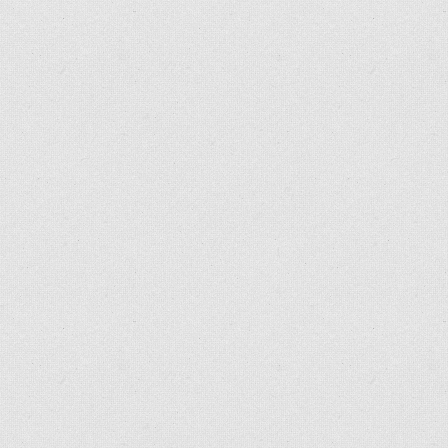
Workspace
Répertoires
Pas de dépôt
Favoris
Pas de dépôt
Pas de dépôt